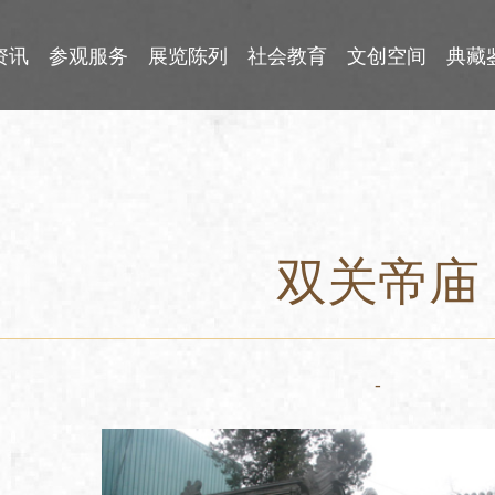
资讯
参观服务
展览陈列
社会教育
文创空间
典藏
双关帝庙
-