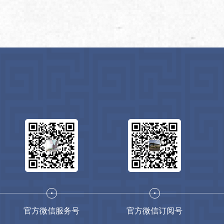
官方微信服务号
官方微信订阅号